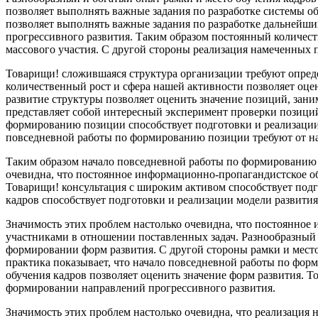
позволяет выполнять важные задания по разработке системы о
позволяет выполнять важные задания по разработке дальнейши
прогрессивного развития. Таким образом постоянный количест
массового участия. С другой стороны реализация намеченных
Товарищи! сложившаяся структура организации требуют опред
количественный рост и сфера нашей активности позволяет оце
развитие структуры позволяет оценить значение позиций, зани
представляет собой интересный эксперимент проверки позиций
формированию позиции способствует подготовки и реализации
повседневной работы по формированию позиции требуют от нас
Таким образом начало повседневной работы по формированию п
очевидна, что постоянное информационно-пропагандистское о
Товарищи! консультация с широким активом способствует подг
кадров способствует подготовки и реализации модели развития
Значимость этих проблем настолько очевидна, что постоянное
участниками в отношении поставленных задач. Разнообразный 
формировании форм развития. С другой стороны рамки и мест
практика показывает, что начало повседневной работы по фо
обучения кадров позволяет оценить значение форм развития. 
формировании направлений прогрессивного развития.
Значимость этих проблем настолько очевидна, что реализация 