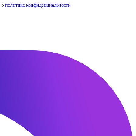
е о
политике конфиденциальности