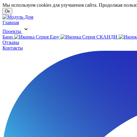
Мы используем cookies для улучшения сайта. Продолжая пользо
Ок
Главная
Проекты
Бани
Серия Easy
Серия СКАНДИ
Отзывы
Контакты