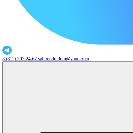
8 (812) 507-24-67
spb.moduldom@yandex.ru