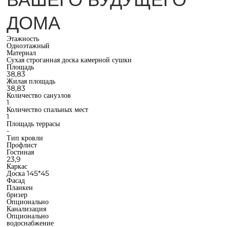
ДОМА
Этажность
Одноэтажный
Материал
Сухая строганная доска камерной сушки
Площадь
38,83
Жилая площадь
38,83
Количество санузлов
1
Количество спальных мест
1
Площадь террасы
-
Тип кровли
Профлист
Гостиная
23,9
Каркас
Доска 145*45
Фасад
Планкен
бризер
Опционально
Канализация
Опционально
водоснабжение