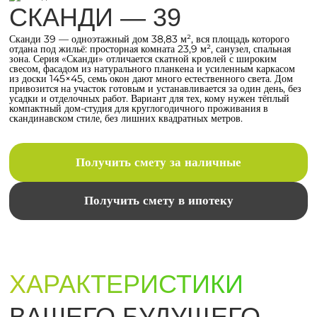
СКАНДИ — 39
Сканди 39 — одноэтажный дом 38,83 м², вся площадь которого
отдана под жильё: просторная комната 23,9 м², санузел, спальная
зона. Серия «Сканди» отличается скатной кровлей с широким
свесом, фасадом из натурального планкена и усиленным каркасом
из доски 145×45, семь окон дают много естественного света. Дом
привозится на участок готовым и устанавливается за один день, без
усадки и отделочных работ. Вариант для тех, кому нужен тёплый
компактный дом-студия для круглогодичного проживания в
скандинавском стиле, без лишних квадратных метров.
Получить смету за наличные
Получить смету в ипотеку
ХАРАКТЕРИСТИКИ
ВАШЕГО БУДУЩЕГО