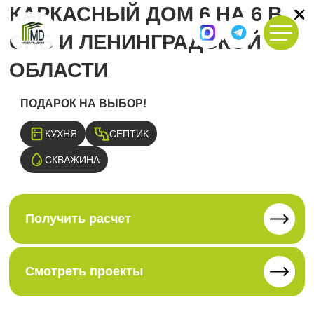
КАРКАСНЫЙ ДОМ 6 НА 6 В
СПБ И ЛЕНИНГРАДСКОЙ
ОБЛАСТИ
ПОДАРОК НА ВЫБОР!
КУХНЯ
СЕПТИК
СКВАЖИНА
Получить расчет
Смотреть проекты